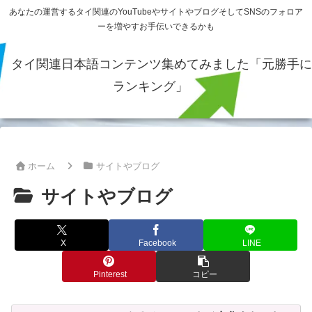
あなたの運営するタイ関連のYouTubeやサイトやブログそしてSNSのフォロア
ーを増やすお手伝いできるかも
タイ関連日本語コンテンツ集めてみました「元勝手に
ランキング」
ホーム
サイトやブログ
サイトやブログ
X
Facebook
LINE
Pinterest
コピー