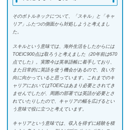
そのボトルネックについて、「スキル」と「キャ
リア」ふたつの側面から対処しようと考えまし
た。
スキルという意味では、海外生活をしたからには
TOEIC900点は取ろうと考えました（20年前は670
点でした）。実際今は英単語帳に着手しており、
また日常的に英語を使う機会があるので、良い方
向に向かっていると思っています。これまでのキ
ャリアにおいてはTOEICはあまり必要とされてき
ませんでしたが、周囲の部署では英語が必要とさ
れていたりしたので、キャリアの幅を広げるとい
う意味で役に立つと考えています。
キャリアという意味では、収入を得ずに経験を積