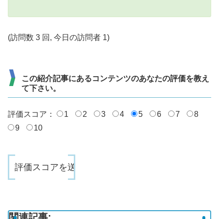
(訪問数 3 回, 今日の訪問者 1)
この紹介記事にあるコンテンツのあなたの評価を教え
て下さい。
評価スコア：
1
2
3
4
5
6
7
8
9
10
関連記事: