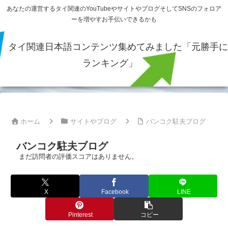
あなたの運営するタイ関連のYouTubeやサイトやブログそしてSNSのフォロア
ーを増やすお手伝いできるかも
タイ関連日本語コンテンツ集めてみました「元勝手に
ランキング」
ホーム
サイトやブログ
バンコク駐夫ブログ
バンコク駐夫ブログ
まだ訪問者の評価スコアはありません。
X
Facebook
LINE
Pinterest
コピー