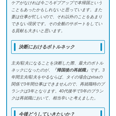
ケアがなければ今ごろギブアップで本帰国という
こともあったかもしれないと思っています。また
妻は仕事が忙しいので、それ以外のことをあまり
できない現状です。その全般のサポートをしてい
る貢献も大きいと思います。
決断におけるボトルネック
主夫/駐夫になることを決断した際、最大のボトル
ネックになったのが、
「帰国後の再就職」
です。3
年間主夫/駐夫をやるならば、タイの場合はvisaの
関係で3年間仕事はできませんので、再就職時のブ
ランクは3年となります。40代後半で3年のブラン
クは再就職において、相当辛いと考えました。
今後どうしていきたいか？