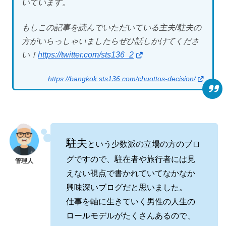
いています。
もしこの記事を読んでいただいている主夫/駐夫の
方がいらっしゃいましたらぜひ話しかけてくださ
い！
https://twitter.com/sts136_2
https://bangkok.sts136.com/chuottos-decision/
駐夫
という少数派の立場の方のブロ
グですので、駐在者や旅行者には見
えない視点で書かれていてなかなか
興味深いブログだと思いました。
仕事を軸に生きていく男性の人生の
ロールモデルがたくさんあるので、