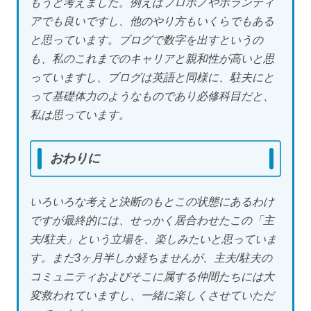
もうと考えました。例えばプロボノやボランティ
アでも良いですし、他のやり方もいくらでもある
と思っています。ブログで数字を出すというの
も、私のこれまでのキャリアと親和性が高いと思
っていますし、ブログは英語と同様に、駐夫にと
って基礎体力のようなものであり必修科目だと、
私は思っています。
おわりに
いろいろな考えと決断のもとこの状態にあるわけ
ですが最終的には、せっかく居合わせたこの「主
夫/駐夫」という立場を、楽しみたいと思っていま
す。まだ3ヶ月半しか経ちませんが、主夫/駐夫の
コミュニティおよびそこに属する仲間たちには大
変救われていますし、一緒に楽しくさせていただ