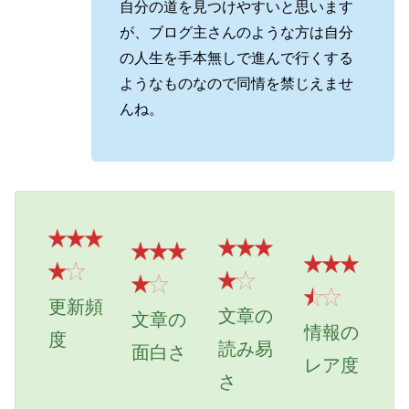
自分の道を見つけやすいと思います
が、ブログ主さんのような方は自分
の人生を手本無しで進んで行くする
ようなものなので同情を禁じえませ
んね。
更新頻
文章の
文章の
情報の
度
読み易
面白さ
レア度
さ