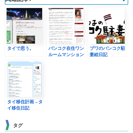
タイで思う。
バンコク在住ワン
ブワのバンコク駐
ルームマンション
妻絵日記
大家の日記
タイ移住計画→タ
イ移住日記
タグ