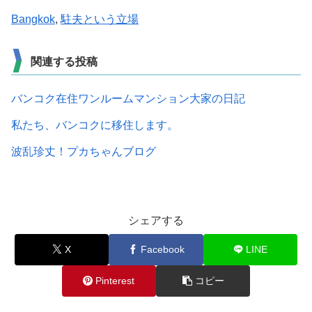
Bangkok
,
駐夫という立場
関連する投稿
バンコク在住ワンルームマンション大家の日記
私たち、バンコクに移住します。
波乱珍丈！プカちゃんブログ
シェアする
X
Facebook
LINE
Pinterest
コピー