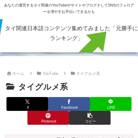
あなたの運営するタイ関連のYouTubeやサイトやブログそしてSNSのフォロア
ーを増やすお手伝いできるかも
タイ関連日本語コンテンツ集めてみました「元勝手に
ランキング」
ホーム
YouTube
タイグルメ系
タイグルメ系
X
Facebook
LINE
Pinterest
コピー