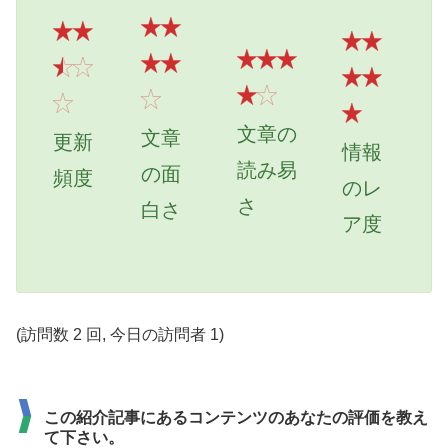
文章の
文章
更新
情報
読み易
の面
頻度
のレ
さ
白さ
ア度
(訪問数 2 回, 今日の訪問者 1)
この紹介記事にあるコンテンツのあなたの評価を教え
て下さい。