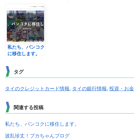
語
大家の日記
私たち、バンコク
に移住します。
タグ
タイのクレジットカード情報
,
タイの銀行情報
,
投資・お金
関連する投稿
私たち、バンコクに移住します。
波乱珍丈！プカちゃんブログ