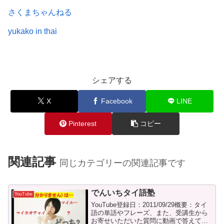
さくまちゃんねる
yukako in thai
シェアする
X
Facebook
LINE
Pinterest
コピー
関連記事
同じカテゴリーの関連記事です
でんいちタイ語塾
YouTube
YouTube登録日：2011/09/29概要：タイ
語の単語やフレーズ、また、受講生から
お寄せいただいた質問に動画で答えてい