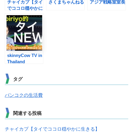
チャイカプ【タイ
さくまちゃんねる
アジア戦略室室長
でココロ穏やかに
生きる】
skinnyCow TV in
Thailand
タグ
バンコクの生活費
関連する投稿
チャイカプ【タイでココロ穏やかに生きる】