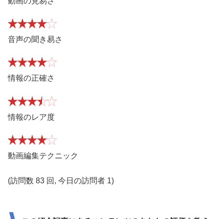
動画の見易さ
音声の聞き易さ
情報の正確さ
情報のレア度
動画編集テクニック
(訪問数 83 回, 今日の訪問者 1)