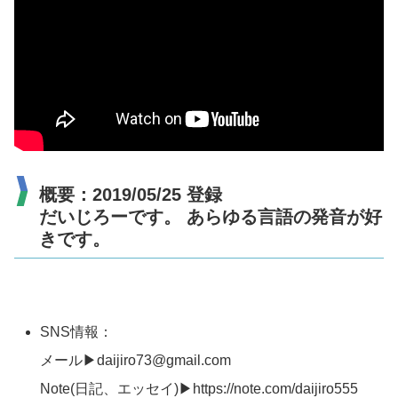
概要：2019/05/25 登録
だいじろーです。 あらゆる言語の発音が好
きです。
SNS情報：
メール▶daijiro73@gmail.com
Note(日記、エッセイ)▶https://note.com/daijiro555