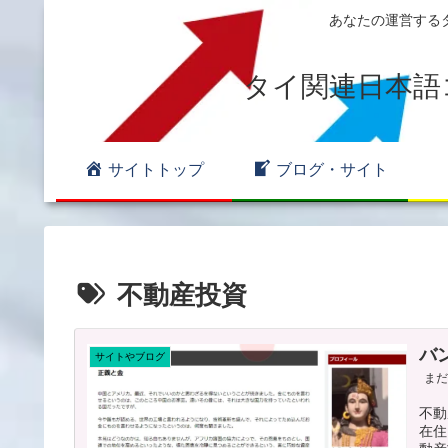
あなたの運営するタ
タイ関連日本語
サイトトップ
ブログ・サイト
不動産投資
バ
サイトやブログ
ま
不動
在住