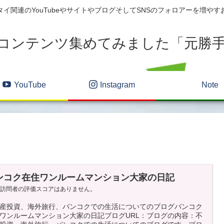
イ関連のYouTubeやサイトやブログそしてSNSのフォロアーを増や
コンテンツ集めてみました「元勝
YouTube
Instagram
Note
ンコク在住ワンルームマンション大家の日記
だ訪問者の評価スコアはありません。
産投資、海外旅行、バンコクでの生活についてのブログバンコク
ワンルームマンション大家の日記ブログURL：ブログの内容：不