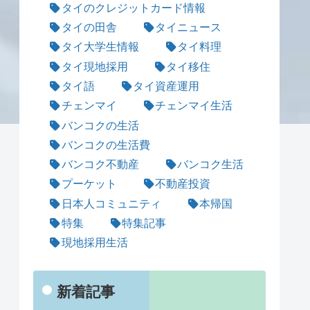
タイのクレジットカード情報
タイの田舎
タイニュース
タイ大学生情報
タイ料理
タイ現地採用
タイ移住
タイ語
タイ資産運用
チェンマイ
チェンマイ生活
バンコクの生活
バンコクの生活費
バンコク不動産
バンコク生活
プーケット
不動産投資
日本人コミュニティ
本帰国
特集
特集記事
現地採用生活
新着記事